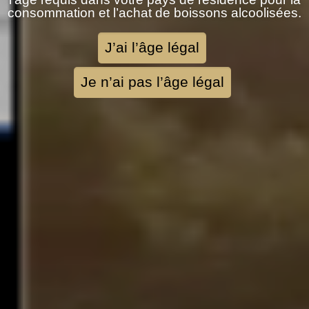
consommation et l’achat de boissons alcoolisées.
Bienvenue sur notre site
J’ai l’âge légal
Je n’ai pas l’âge légal