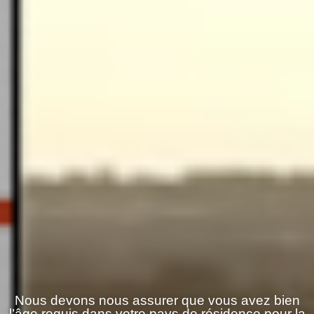
Nous devons nous assurer que vous avez bien
l’âge requis dans votre pays de résidence pour la